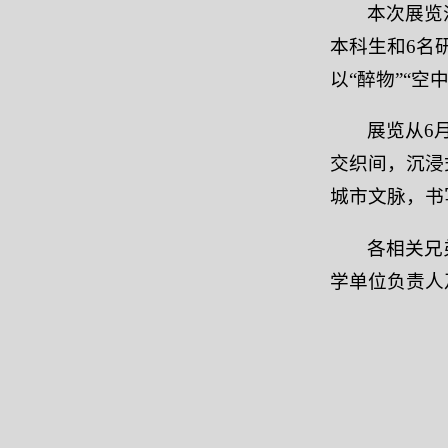
本次展览
本科生和6名
以“醉物”“
展览从6
交织间，沉浸
城市文脉，书
各相关兄
学单位负责人