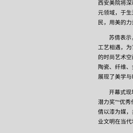
西安美院将深
元领域，于生
民，用美的力
苏倩表示
工艺相遇，为
的时尚艺术空
陶瓷、纤维、
展现了美学与
开幕式现
潜力奖”“优
倩以漆为媒，
业文明在当代